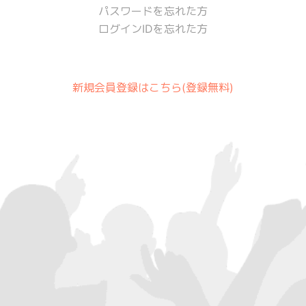
パスワードを忘れた方
ログインIDを忘れた方
新規会員登録はこちら(登録無料)