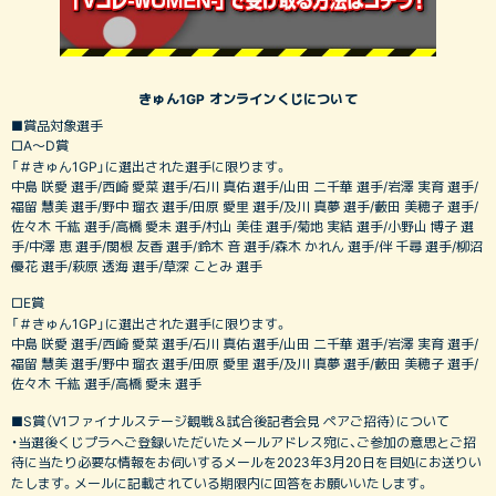
きゅん1GP オンラインくじについて
■賞品対象選手
□A〜D賞
「＃きゅん1GP」に選出された選手に限ります。
中島 咲愛 選手/西崎 愛菜 選手/石川 真佑 選手/山田 二千華 選手/岩澤 実育 選手/
福留 慧美 選手/野中 瑠衣 選手/田原 愛里 選手/及川 真夢 選手/藪田 美穂子 選手/
佐々木 千紘 選手/高橋 愛未 選手/村山 美佳 選手/菊地 実結 選手/小野山 博子 選
手/中澤 恵 選手/関根 友香 選手/鈴木 音 選手/森木 かれん 選手/伴 千尋 選手/柳沼
優花 選手/萩原 透海 選手/草深 ことみ 選手
□E賞
「＃きゅん1GP」に選出された選手に限ります。
中島 咲愛 選手/西崎 愛菜 選手/石川 真佑 選手/山田 二千華 選手/岩澤 実育 選手/
福留 慧美 選手/野中 瑠衣 選手/田原 愛里 選手/及川 真夢 選手/藪田 美穂子 選手/
佐々木 千紘 選手/高橋 愛未 選手
■S賞（V1ファイナルステージ観戦＆試合後記者会見 ペアご招待）について
・当選後くじプラへご登録いただいたメールアドレス宛に、ご参加の意思とご招
待に当たり必要な情報をお伺いするメールを2023年3月20日を目処にお送りい
たします。メールに記載されている期限内に回答をお願いいたします。