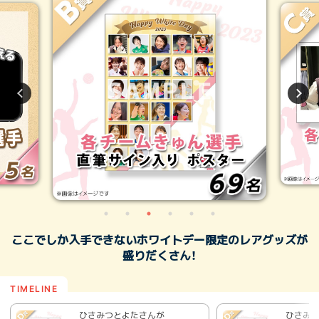
ここでしか入手できないホワイトデー限定のレアグッズが
盛りだくさん！
ひさみつとよたさんが
ひさみ