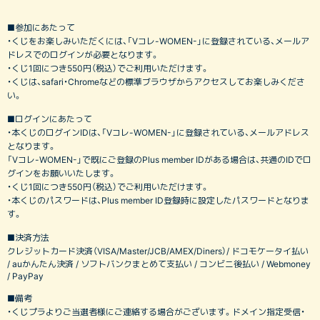
■参加にあたって
・くじをお楽しみいただくには、「Vコレ-WOMEN-」に登録されている、メールア
ドレスでのログインが必要となります。
・くじ1回につき550円（税込）でご利用いただけます。
・くじは、safari・Chromeなどの標準ブラウザからアクセスしてお楽しみくださ
い。
■ログインにあたって
・本くじのログインIDは、「Vコレ-WOMEN-」に登録されている、メールアドレス
となります。
「Vコレ-WOMEN-」で既にご登録のPlus member IDがある場合は、共通のIDでロ
グインをお願いいたします。
・くじ1回につき550円（税込）でご利用いただけます。
・本くじのパスワードは、Plus member ID登録時に設定したパスワードとなりま
す。
■決済方法
クレジットカード決済（VISA/Master/JCB/AMEX/Diners）/ ドコモケータイ払い
/ auかんたん決済 / ソフトバンクまとめて支払い / コンビニ後払い / Webmoney
/ PayPay
■備考
・くじプラよりご当選者様にご連絡する場合がございます。ドメイン指定受信・