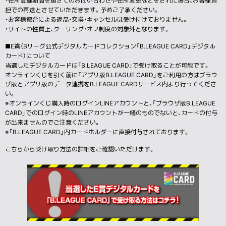
・住所登録期間を過ぎてのお問い合わせや住所変更などをされた場合、お客様負
担での再送とさせていただきます。予めご了承ください。
・お客様都合による返品・交換・キャンセルは受け付けておりません。
・サイトの性質上、クーリング・オフ制度の対象外となります。
■E賞（Bリーグ公式デジタルカードコレクション「B.LEAGUE CARD」デジタル
カード）について
当選したデジタルカードは「B.LEAGUE CARD」で受け取ることが可能です。
オンラインくじを引く前に「アプリ版B.LEAGUE CARD」をご利用の方はブラウ
ザ版とアプリ版のデータ連携をB.LEAGUE CARDサービス内より行ってくださ
い。
※オンラインくじ購入時のログインLINEアカウントと、「ブラウザ版B.LEAGUE
CARD」でのログイン時のLINEアカウントが一緒のものでないと、カードの付与
が出来ませんのでご注意ください。
※「B.LEAGUE CARD」内カードホルダーに直接付与されております。
こちらから受け取り方法の詳細をご確認いただけます。