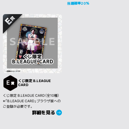
当選確率20％
くじ限定 B.LEAGUE
E
賞
CARD
くじ限定 B.LEAGUE CARD（全10種）
※「B.LEAGUE CARD」ブラウザ版への
ご登録が必要です。
詳細を見る