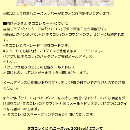
※都合により対象ハニーズメンバーが変更となる可能性がございます。
■F賞（デジタル タカコレカード）について
当選したデジタルカードは「タカコレ」で受け取ることが可能です。
※随時ログイン頂いている「タカコレ」のアカウントのプレゼントに反映されま
す。
※タカコレではトレード可能なカードです。
※タカコレくじ購入時に、ログインで使用するメールアドレスは、
・「アプリ版タカコレ」のバックアップ登録メールアドレス
もしくは
・「ブラウザ版タカコレ」の登録メールアドレス
と同じものにしていただきますようお願いいたします。
メールアドレスに相違がありますと、正しくF賞の付与ができませんのでご注意
ください。
また、既に「タカコレ」のアカウントをお持ちの場合、必ずタカコレくじ景品を受
け取りたい「タカコレ」のアカウントと同じメールアドレスで、くじプラにログイ
ンをお願いいたします。
※「タカコレ」はスマートフォンでのみご利用いただけます。
タカコレくじ ハニーズver. 2026vol.1について