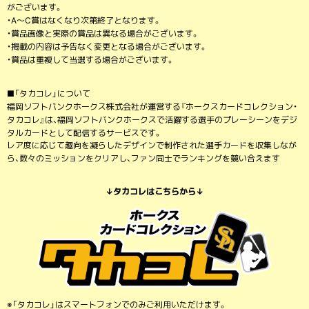
がございます。
・A～C賞はなくなり次第終了となります。
・賞品画像と実際の賞品は異なる場合がございます。
・掲載の内容は予告なく変更となる場合がございます。
・賞品は重複して当選する場合がございます。
■「タカコレ」について
福岡ソフトバンクホークス株式会社が運営する『ホークスカードコレクション・
タカコレ』は、福岡ソフトバンクホークスで活躍する選手のプレーシーンをデジ
タルカードとして配信するサービスです。
レア度に応じて趣向を凝らしたデザインで制作された選手カードを収集しなが
ら、数々のミッションをクリアし、ファン同士でランキングを競い合えます
↓タカコレはこちらから↓
※「タカコレ」はスマートフォンでのみご利用いただけます。