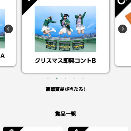
豪華賞品が当たる！
賞品一覧