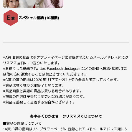
E
スペシャル壁紙 (10種類)
賞
※A賞、B賞の動画はチケプラマイページに登録されているメールアドレス宛にク
リスマス当日に、お送りいたします。
※お送りした動画をTwitter、Facebook、InstagramなどのSNSへ投稿・拡散、また
は他の方に譲渡することは禁止させていただきます。
※C賞、D賞の配送は2020年1月下旬～2月上旬の発送を予定しております。
※賞品はなくなり次第終了となります。
※賞品画像と実際の賞品は異なる場合があります。
※掲載の内容は予告なく変更となる場合があります。
※賞品は重複して当選する場合がございます。
あゆみくりかまき クリスマスくじについて
■賞品のお渡しについて
・A賞、B賞の動画はチケプラマイページに登録されているメールアドレス宛にク