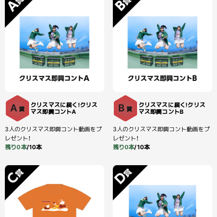
クリスマスに届く!クリス
クリスマスに届く!クリス
A
B
賞
賞
マス即興コントA
マス即興コントB
3人のクリスマス即興コント動画をプ
3人のクリスマス即興コント動画をプ
レゼント！
レゼント！
残り0本
/10本
残り0本
/10本