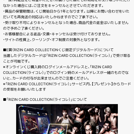
なかった場合には、ご注文をキャンセルとさせていただきます。
・賞品の保管期間は、くじ開始日から1年となります。以降にお問い合わせをいた
だいても再発送の対応はいたしかねますのでご了承下さい。
・受け取り不可によりキャンセルとなった場合、商品代金の返金はいたしません
ので予めご了承ください。
・お客様都合による返品・交換・キャンセルは受け付けておりません。
・サイトの性質上、クーリング・オフ制度の対象外となります。
■E賞（RIZIN CARD COLLECTIONくじ限定デジタルカード）について
当選したデジタルカードは「RIZIN CARD COLLECTION（ライコレ）」で受け取る
ことが可能です。
※オンラインくじ購入時のログインメールアドレスと、「RIZIN CARD
COLLECTION（ライコレ）」でのログイン時のメールアドレスが一緒のものでな
いと、カードの付与が出来ませんのでご注意ください。
※「RIZIN CARD COLLECTION（ライコレ）」サービス内、【プレゼント】からカード
の受取をお願いいたします
■「RIZIN CARD COLLECTION（ライコレ）」について