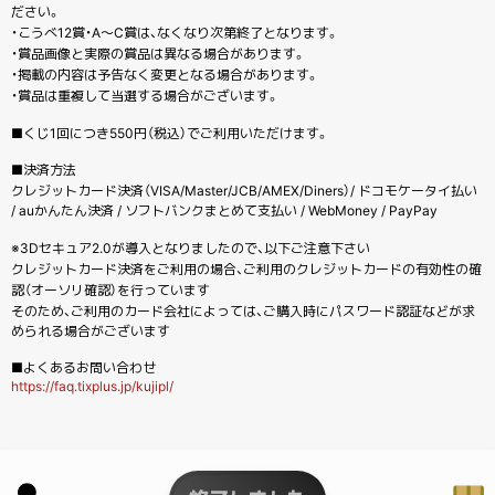
ださい。
・こうべ12賞・A〜C賞は、なくなり次第終了となります。
・賞品画像と実際の賞品は異なる場合があります。
・掲載の内容は予告なく変更となる場合があります。
・賞品は重複して当選する場合がございます。
■くじ1回につき550円（税込）でご利用いただけます。
■決済方法
クレジットカード決済（VISA/Master/JCB/AMEX/Diners）/ ドコモケータイ払い
/ auかんたん決済 / ソフトバンクまとめて支払い / WebMoney / PayPay
※3Dセキュア2.0が導入となりましたので、以下ご注意下さい
クレジットカード決済をご利用の場合、ご利用のクレジットカードの有効性の確
認（オーソリ確認）を行っています
そのため、ご利用のカード会社によっては、ご購入時にパスワード認証などが求
められる場合がございます
■よくあるお問い合わせ
https://faq.tixplus.jp/kujipl/