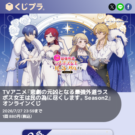
TVアニメ『悲劇の元凶となる最強外道ラス
ボス女王は民の為に尽くします。Season2』
オンラインくじ
2026/7/27 23:59まで
1回 880円（税込）