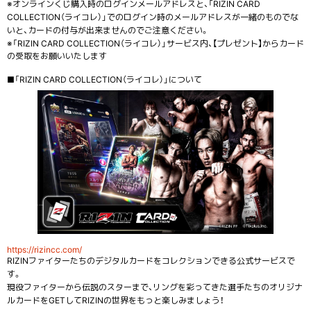
※オンラインくじ購入時のログインメールアドレスと、「RIZIN CARD
COLLECTION（ライコレ）」でのログイン時のメールアドレスが一緒のものでな
いと、カードの付与が出来ませんのでご注意ください。
※「RIZIN CARD COLLECTION（ライコレ）」サービス内、【プレゼント】からカード
の受取をお願いいたします
■「RIZIN CARD COLLECTION（ライコレ）」について
https://rizincc.com/
RIZINファイターたちのデジタルカードをコレクションできる公式サービスで
す。
現役ファイターから伝説のスターまで、リングを彩ってきた選手たちのオリジナ
ルカードをGETしてRIZINの世界をもっと楽しみましょう！