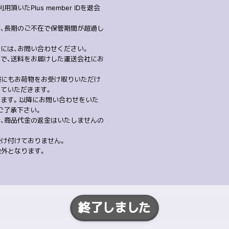
いたPlus member IDを退会
り、長期のご不在で保管期間が超過し
には、お問い合わせください。
ので、送料をお届けした運送会社にお
際にもお荷物をお受け取りいただけ
せていただきます。
ります。以降にお問い合わせをいた
ご了承下さい。
合、商品代金の返金はいたしませんの
受け付けておりません。
象外となります。
終了しました