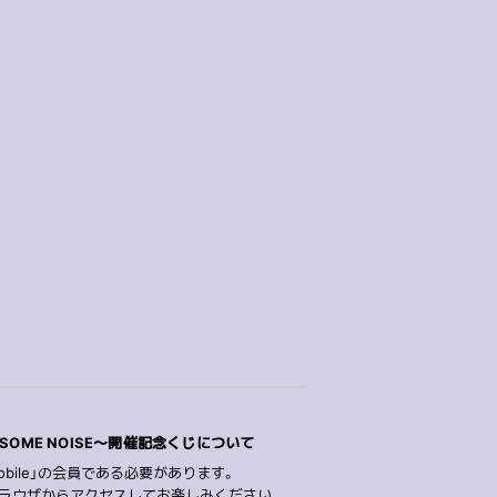
 SOME NOISE〜開催記念くじについて
obile」の会員である必要があります。
の標準ブラウザからアクセスしてお楽しみください。