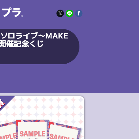
香ソロライブ〜MAKE
E〜開催記念くじ