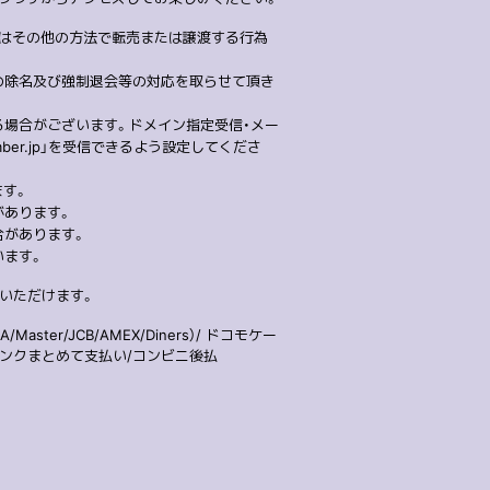
いはその他の方法で転売または譲渡する行為
の除名及び強制退会等の対応を取らせて頂き
る場合がございます。ドメイン指定受信・メー
mber.jp」を受信できるよう設定してくださ
ます。
があります。
合があります。
います。
用いただけます。
ster/JCB/AMEX/Diners）/ ドコモケー
トバンクまとめて支払い/コンビニ後払