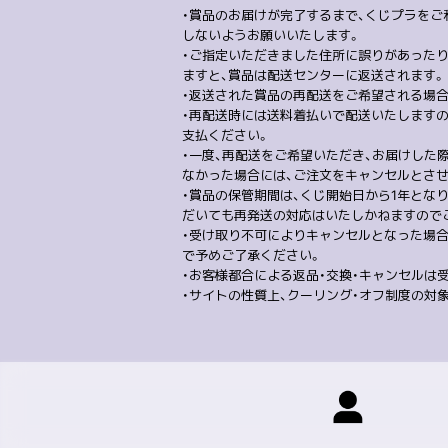
・賞品のお届けが完了するまで、くじプラをご利用頂
しないようお願いいたします。
・ご指定いただきました住所に誤りがあった
ますと、賞品は配送センターに返送されます。
・返送された賞品の再配送をご希望される場合
・再配送時には送料着払いで配送いたします
支払ください。
・一度、再配送をご希望いただき、お届けした
なかった場合には、ご注文をキャンセルとさ
・賞品の保管期間は、くじ開始日から1年とな
だいても再発送の対応はいたしかねますので
・受け取り不可によりキャンセルとなった場
で予めご了承ください。
・お客様都合による返品・交換・キャンセルは
・サイトの性質上、クーリング・オフ制度の対