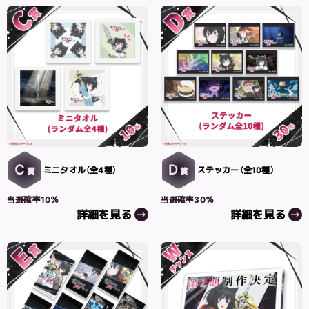
C
D
ミニタオル（全4種）
ステッカー（全10種）
賞
賞
当選確率10％
当選確率30％
詳細を見る
詳細を見る