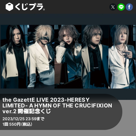
the GazettE LIVE 2023-HERESY
LIMITED- A HYMN OF THE CRUCIFIXION
ver.2 開催記念くじ
2023/12/25 23:59まで
1回 550円（税込）